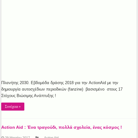
Πλανήτης 2030. Εβδομάδα δράσης 2018 για την ActionAid με την
δημιουργία αυτοσχέδιων περιοδικών (fanzine) βασισμένο στους 17
Στόχους Βιώσιμης Ανάπτυξης !
Συνέχεια »
Action Aid : Ένα τραγούδι, πολλά σχολεία, ένας κόσμος !
29 Μαρτίου 2017
Action Aid