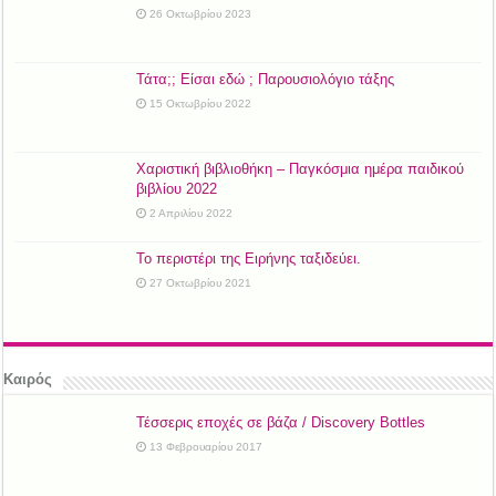
26 Οκτωβρίου 2023
Τάτα;; Είσαι εδώ ; Παρουσιολόγιο τάξης
15 Οκτωβρίου 2022
Χαριστική βιβλιοθήκη – Παγκόσμια ημέρα παιδικού
βιβλίου 2022
2 Απριλίου 2022
Το περιστέρι της Ειρήνης ταξιδεύει.
27 Οκτωβρίου 2021
Καιρός
Τέσσερις εποχές σε βάζα / Discovery Bottles
13 Φεβρουαρίου 2017