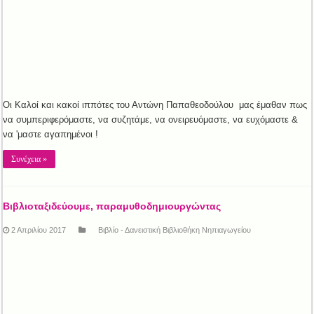
Οι Καλοί και κακοί ιππότες του Αντώνη Παπαθεοδούλου μας έμαθαν πως
να συμπεριφερόμαστε, να συζητάμε, να ονειρευόμαστε, να ευχόμαστε &
να 'μαστε αγαπημένοι !
Συνέχεια »
Βιβλιοταξιδεύουμε, παραμυθοδημιουργώντας
2 Απριλίου 2017
Βιβλίο - Δανειστική Βιβλιοθήκη Νηπιαγωγείου