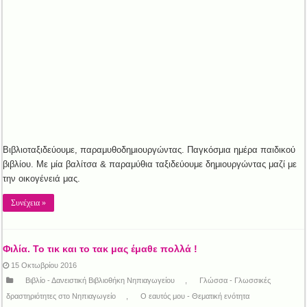
Βιβλιοταξιδεύουμε, παραμυθοδημιουργώντας. Παγκόσμια ημέρα παιδικού
βιβλίου. Με μία βαλίτσα & παραμύθια ταξιδεύουμε δημιουργώντας μαζί με
την οικογένειά μας.
Συνέχεια »
Φιλία. Το τικ και το τακ μας έμαθε πολλά !
15 Οκτωβρίου 2016
Βιβλίο - Δανειστική Βιβλιοθήκη Νηπιαγωγείου
,
Γλώσσα - Γλωσσικές
δραστηριότητες στο Νηπιαγωγείο
,
Ο εαυτός μου - Θεματική ενότητα