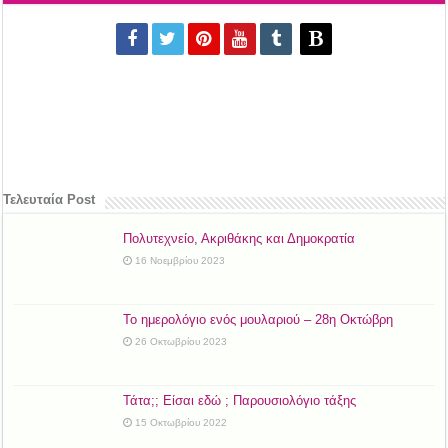
Τελευταία Post
Πολυτεχνείο, Ακριθάκης και Δημοκρατία
16 Νοεμβρίου 2023
Το ημερολόγιο ενός μουλαριού – 28η Οκτώβρη
26 Οκτωβρίου 2023
Τάτα;; Είσαι εδώ ; Παρουσιολόγιο τάξης
15 Οκτωβρίου 2022