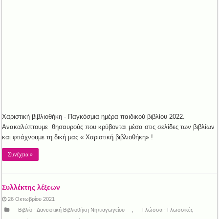
Χαριστική βιβλιοθήκη - Παγκόσμια ημέρα παιδικού βιβλίου 2022.
Ανακαλύπτουμε θησαυρούς που κρύβονται μέσα στις σελίδες των βιβλίων
και φτιάχνουμε τη δική μας « Χαριστική βιβλιοθήκη» !
Συνέχεια »
Συλλέκτης λέξεων
26 Οκτωβρίου 2021
Βιβλίο - Δανειστική Βιβλιοθήκη Νηπιαγωγείου
,
Γλώσσα - Γλωσσικές