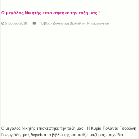
Ο μεγάλος Νικητής επισκέφτηκε την τάξη μας !
5 Ιουνίου 2016
Βιβλίο - Δανειστική Βιβλιοθήκη Νηπιαγωγείου
Ο μεγάλος Νικητής επισκέφτηκε την τάξη μας ! Η Κυρία Γιολάντα Τσορώνη
Γεωργιάδη, μας διηγείται το βιβλίο της και παίζει μαζί μας παιχνίδια !