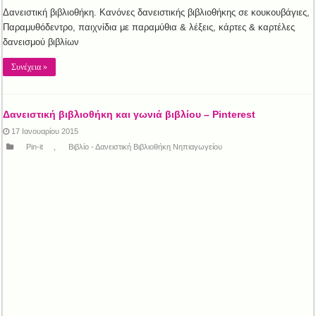
Δανειστική βιβλιοθήκη. Κανόνες δανειστικής βιβλιοθήκης σε κουκουβάγιες,
Παραμυθόδεντρο, παιχνίδια με παραμύθια & λέξεις, κάρτες & καρτέλες
δανεισμού βιβλίων
Συνέχεια »
Δανειστική βιβλιοθήκη και γωνιά βιβλίου – Pinterest
17 Ιανουαρίου 2015
Pin-it
,
Βιβλίο - Δανειστική Βιβλιοθήκη Νηπιαγωγείου