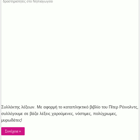
δραστηριότητες στο Νηπιαγωγείο
Συλλέκτης λέξεων. Με αφορμή το καταπληκτικό βιβλίο του Πίτερ Ρέινολντς,
συλλέγουμε σε βάζα λέξεις χαρούμενες, νόστιμες, πολύχρωμες,
μυρωδάτες!
Συνέχεια »