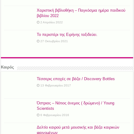
Χαριστική βιβλιοθήκη – Παγκόσμια ημέρα παιδικού
βιβλίου 2022
2 Απριλίου 2022
Το περιστέρι της Ειρήνης ταξιδεύει.
27 Οκτωβρίου 2021
Καιρός
Τέσσερις εποχές σε βάζα / Discovery Bottles
13 Φεβρουαρίου 2017
Όστριας – Νότιος άνεμος ( δρώμενο) / Young
Scientists
6 Φεβρουαρίου 2016
Δελτίο καιρού μετά μουσικής και βάζα καιρικών
φαινομένων