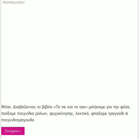
Νηπιαγωγείου
Φιλία. Διαβάζοντας το βιβλίο «Το τικ και το τακ» μιλήσαμε για την φιλία,
παίξαμε παιχνίδια ρόλων, ψυχοκίνησης, λεκτικά, φτιάξαμε τραγούδι &
παιχνιδοτράγουδο
Συνέχεια »