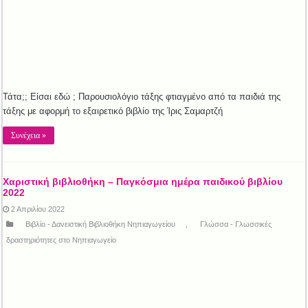
Τάτα;; Είσαι εδώ ; Παρουσιολόγιο τάξης φτιαγμένο από τα παιδιά της
τάξης με αφορμή το εξαιρετικό βιβλίο της Ίρις Σαμαρτζή
Συνέχεια »
Χαριστική βιβλιοθήκη – Παγκόσμια ημέρα παιδικού βιβλίου
2022
2 Απριλίου 2022
Βιβλίο - Δανειστική Βιβλιοθήκη Νηπιαγωγείου
,
Γλώσσα - Γλωσσικές
δραστηριότητες στο Νηπιαγωγείο