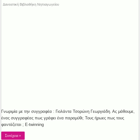
Δανειστική Βιβλιοθήκη Νηπιαγωγείου
Γνωριμία με την συγγραφέα : Γιολάντα Τσορώνη Γεωργιάδη. Ας μάθουμε,
ένας συγγραφέας πως γράφει ένα παραμύθι; Τους ήρωες πως τους
φαντάζεται ; E-twinning
Συνέχεια »