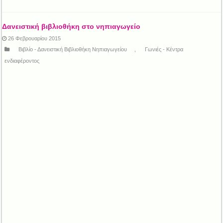
Δανειστική βιβλιοθήκη στο νηπιαγωγείο
26 Φεβρουαρίου 2015
Βιβλίο - Δανειστική Βιβλιοθήκη Νηπιαγωγείου
,
Γωνιές - Κέντρα
ενδιαφέροντος