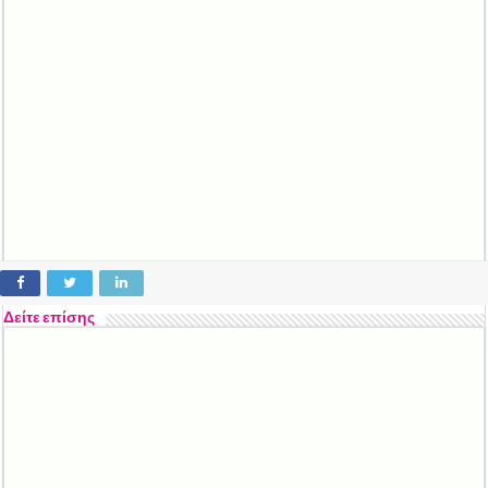
Δείτε επίσης