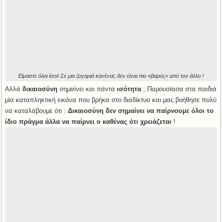
Είμαστε όλοι ίσοι! Σε μια ζυγαριά κανένας δεν είναι πιο «βαρύς» από τον άλλο !
Αλλά
δικαιοσύνη
σημαίνει και πάντα
ισότητα
; Παρουσίασα στα παιδιά
μία καταπληκτική εικόνα που βρήκα στο διαδίκτυο και μας βοήθησε πολύ
να καταλάβουμε ότι :
Δικαιοσύνη δεν σημαίνει να παίρνουμε όλοι το
ίδιο πράγμα άλλα να παίρνει ο καθένας ότι χρειάζεται
!