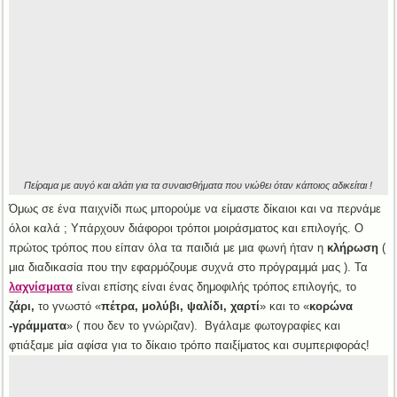
Πείραμα με αυγό και αλάτι για τα συναισθήματα που νιώθει όταν κάποιος αδικείται !
Όμως σε ένα παιχνίδι πως μπορούμε να είμαστε δίκαιοι και να περνάμε
όλοι καλά ; Υπάρχουν διάφοροι τρόποι μοιράσματος και επιλογής. Ο
πρώτος τρόπος που είπαν όλα τα παιδιά με μια φωνή ήταν η
κλήρωση
(
μια διαδικασία που την εφαρμόζουμε συχνά στο πρόγραμμά μας ). Τα
λαχνίσματα
είναι επίσης είναι ένας δημοφιλής τρόπος επιλογής, το
ζάρι,
το γνωστό «
πέτρα, μολύβι, ψαλίδι, χαρτί
» και το «
κορώνα
-γράμματα
» ( που δεν το γνώριζαν). Βγάλαμε φωτογραφίες και
φτιάξαμε μία αφίσα για το δίκαιο τρόπο παιξίματος και συμπεριφοράς!