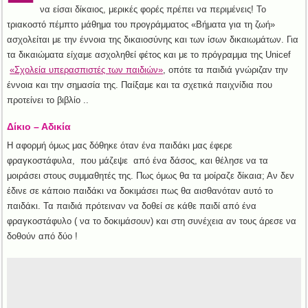
να είσαι δίκαιος, μερικές φορές πρέπει να περιμένεις! Το
τριακοστό πέμπτο μάθημα του προγράμματος «Βήματα για τη ζωή»
ασχολείται με την έννοια της δικαιοσύνης και των ίσων δικαιωμάτων. Για
τα δικαιώματα είχαμε ασχοληθεί φέτος και με το πρόγραμμα της Unicef
«Σχολεία υπερασπιστές των παιδιών»
, οπότε τα παιδιά γνώριζαν την
έννοια και την σημασία της. Παίξαμε και τα σχετικά παιχνίδια που
προτείνει το βιβλίο ..
Δίκιο – Αδικία
Η αφορμή όμως μας δόθηκε όταν ένα παιδάκι μας έφερε
φραγκοστάφυλα, που μάζεψε από ένα δάσος, και θέλησε να τα
μοιράσει στους συμμαθητές της. Πως όμως θα τα μοίραζε δίκαια; Αν δεν
έδινε σε κάποιο παιδάκι να δοκιμάσει πως θα αισθανόταν αυτό το
παιδάκι. Τα παιδιά πρότειναν να δοθεί σε κάθε παιδί από ένα
φραγκοστάφυλο ( να το δοκιμάσουν) και στη συνέχεια αν τους άρεσε να
δοθούν από δύο !