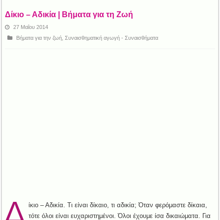
Δίκιο – Αδικία | Βήματα για τη Ζωή
27 Μαΐου 2014
Βήματα για την ζωή
,
Συναισθηματική αγωγή - Συναισθήματα
Δ
ίκιο – Αδικία. Τι είναι δίκαιο, τι αδικία; Όταν φερόμαστε δίκαια,
τότε όλοι είναι ευχαριστημένοι. Όλοι έχουμε ίσα δικαιώματα. Για