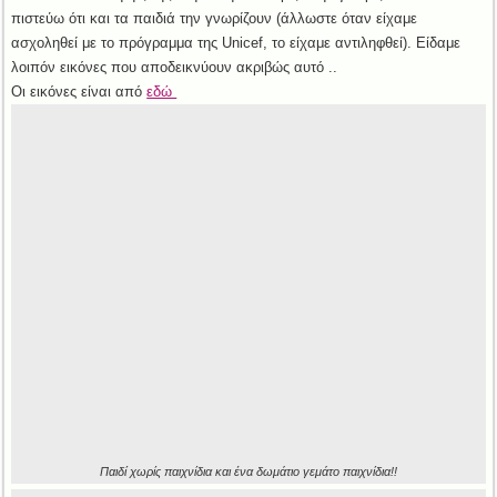
πιστεύω ότι και τα παιδιά την γνωρίζουν (άλλωστε όταν είχαμε
ασχοληθεί με το πρόγραμμα της Unicef, το είχαμε αντιληφθεί). Είδαμε
λοιπόν εικόνες που αποδεικνύουν ακριβώς αυτό ..
Οι εικόνες είναι από
εδώ
Παιδί χωρίς παιχνίδια και ένα δωμάτιο γεμάτο παιχνίδια!!