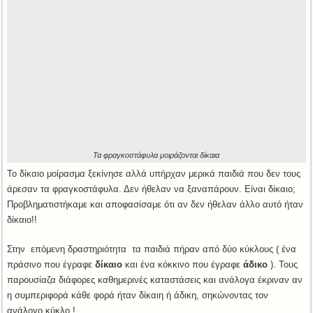
Τα φραγκοστάφυλα μοιράζονται δίκαια
Το δίκαιο μοίρασμα ξεκίνησε αλλά υπήρχαν μερικά παιδιά που δεν τους
άρεσαν τα φραγκοστάφυλα. Δεν ήθελαν να ξαναπάρουν. Είναι δίκαιο;
Προβληματιστήκαμε και αποφασίσαμε ότι αν δεν ήθελαν άλλο αυτό ήταν
δίκαιο!!
Στην επόμενη δραστηριότητα τα παιδιά πήραν από δύο κύκλους ( ένα
πράσινο που έγραφε
δίκαιο
και ένα κόκκινο που έγραφε
άδικο
). Τους
παρουσίαζα διάφορες καθημερινές καταστάσεις και ανάλογα έκριναν αν
η συμπεριφορά κάθε φορά ήταν δίκαιη ή άδικη, σηκώνοντας τον
ανάλογο κύκλο !