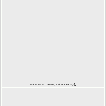
Αφίσα για του δίκαιους τρόπους επιλογής