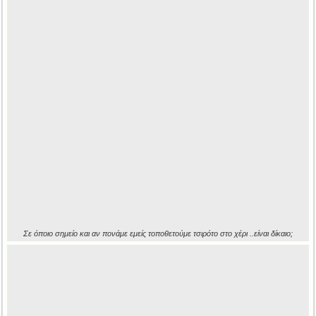
Σε όποιο σημείο και αν πονάμε εμείς τοποθετούμε τσιρότο στο χέρι ..είναι δίκαιο;