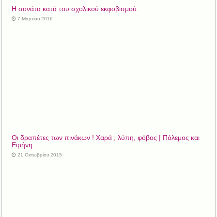
Η σονάτα κατά του σχολικού εκφοβισμού.
7 Μαρτίου 2016
Οι δραπέτες των πινάκων ! Χαρά , λύπη, φόβος | Πόλεμος και
Ειρήνη
21 Οκτωβρίου 2015