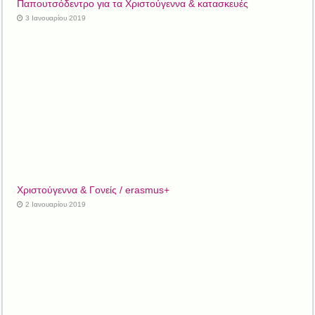
Παπουτσόδεντρο για τα Χριστούγεννα & κατασκευές
3 Ιανουαρίου 2019
Χριστούγεννα & Γονείς / erasmus+
2 Ιανουαρίου 2019