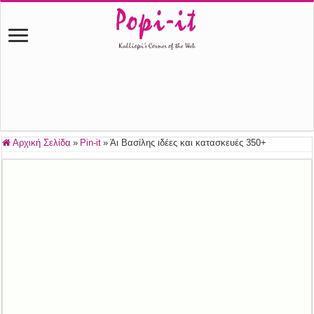
Αρχική Σελίδα
»
Pin-it
»
Άι Βασίλης ιδέες και κατασκευές 350+