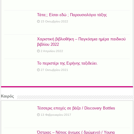
Τάτα;; Είσαι εδώ ; Παρουσιολόγιο τάξης
15 Οκτωβρίου 2022
Χαριστική βιβλιοθήκη – Παγκόσμια ημέρα παιδικού
βιβλίου 2022
2 Απριλίου 2022
Το περιστέρι της Ειρήνης ταξιδεύει.
27 Οκτωβρίου 2021
Καιρός
Τέσσερις εποχές σε βάζα / Discovery Bottles
13 Φεβρουαρίου 2017
Όστριας – Νότιος άνεμος ( δρώμενο) / Young