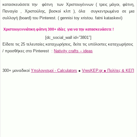
κατασκευάσετε την φάτνη των Χριστουγέννων ( τρεις μάγοι, φάτνη,
Παναγία , Χριστούλης, βοσκοί κλπ ), όλα συγκεντρωμένα σε μια
συλλογή (board) του Pinterest. ( gennisi toy xristou. fatni kataskevi)
Χριστουγεννιάτικη φάτνη 300+ ιδέες για να την κατασκευάσετε !
[dc_social_wall id=”3801″]
Είδατε τις 25 τελευταίες καταχωρήσεις, δείτε τις υπόλοιπες καταχωρήσεις
/ προσθήκες στο Pinterest :
Nativity crafts – ideas
300+ μοναδικοί
Υπολογισμοί - Calculators
●
VresKEP.gr ● Πολίτες & ΚΕΠ