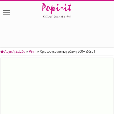
Αρχική Σελίδα
»
Pin-it
»
Χριστουγεννιάτικη φάτνη 300+ ιδέες !