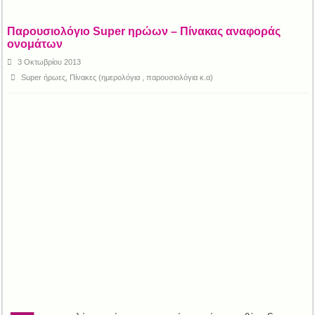
Παρουσιολόγιο Super ηρώων – Πίνακας αναφοράς
ονομάτων
3 Οκτωβρίου 2013
Super ήρωες
,
Πίνακες (ημερολόγια , παρουσιολόγια κ.α)