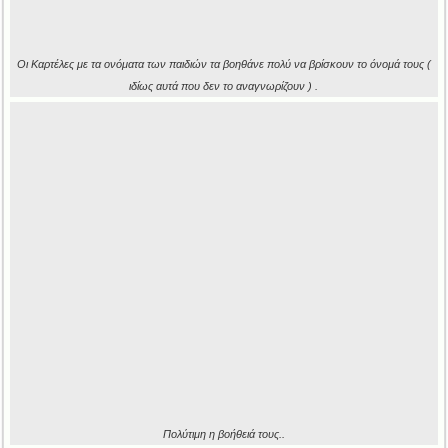
Οι Καρτέλες με τα ονόματα των παιδιών τα βοηθάνε πολύ να βρίσκουν το όνομά τους (
ιδίως αυτά που δεν το αναγνωρίζουν ) .
Πολύτιμη η βοήθειά τους..