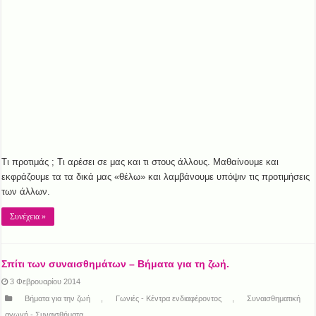
Τι προτιμάς ; Τι αρέσει σε μας και τι στους άλλους. Μαθαίνουμε και
εκφράζουμε τα τα δικά μας «θέλω» και λαμβάνουμε υπόψιν τις προτιμήσεις
των άλλων.
Συνέχεια »
Σπίτι των συναισθημάτων – Βήματα για τη ζωή.
3 Φεβρουαρίου 2014
Βήματα για την ζωή
,
Γωνιές - Κέντρα ενδιαφέροντος
,
Συναισθηματική
αγωγή - Συναισθήματα