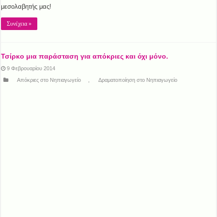
μεσολαβητής μας!
Συνέχεια »
Τσίρκο μια παράσταση για απόκριες και όχι μόνο.
9 Φεβρουαρίου 2014
Απόκριες στο Νηπιαγωγείο
,
Δραματοποίηση στο Νηπιαγωγείο