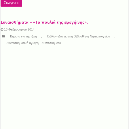
Συνέχεια »
Συναισθήματα – «Τα πουλιά της εξωγήινης».
18 Φεβρουαρίου 2014
Βήματα για την ζωή
,
Βιβλίο - Δανειστική Βιβλιοθήκη Νηπιαγωγείου
,
Συναισθηματική αγωγή - Συναισθήματα