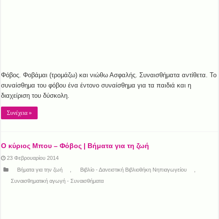
Φόβος. Φοβάμαι (τρομάζω) και νιώθω Ασφαλής. Συναισθήματα αντίθετα. Το
συναίσθημα του φόβου ένα έντονο συναίσθημα για τα παιδιά και η
διαχείριση του δύσκολη.
Συνέχεια »
Ο κύριος Μπου – Φόβος | Βήματα για τη ζωή
23 Φεβρουαρίου 2014
Βήματα για την ζωή
,
Βιβλίο - Δανειστική Βιβλιοθήκη Νηπιαγωγείου
,
Συναισθηματική αγωγή - Συναισθήματα