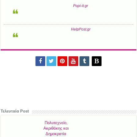
Popi-it.gr
HelpPost.gr
Τελευταία Post
Πολυτεχνείο,
Ακριθάκης και
Δημοκρατία