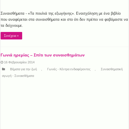
Συναισθήματα - «Τα πουλιά της εξωγήινης». Ενασχόληση με ένα βιβλίο
που αναφέρεται στα συναισθήματα και στο ότι δεν πρέπει να φοβόμαστε να
τα δείχνουμε.
Συνέχεια »
Γωνιά ηρεμίας – Σπίτι των συναισθημάτων
16 Φεβρουαρίου 2014
Βήματα για την ζωή
,
Γωνιές - Κέντρα ενδιαφέροντος
,
Συναισθηματική
αγωγή - Συναισθήματα