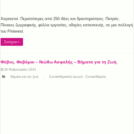
Χαρταετοί. Περισσότερες από 250 ιδέες και δραστηριότητες. Πατρόν,
Πίνακες ζωγραφικής, φύλλα εργασίας, οδηγίες κατασκευής, σε μια συλλογή
του Pinterest.
Συνέχεια »
Φόβος. Φοβάμαι – Νιώθω Ασφαλής – Βήματα για τη Ζωή.
26 Φεβρουαρίου 2014
Βήματα για την ζωή
,
Συναισθηματική αγωγή - Συναισθήματα