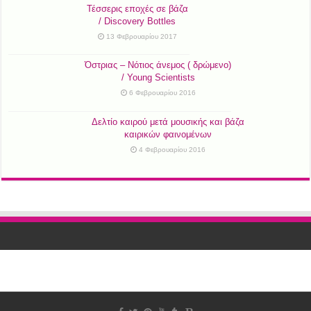
Τέσσερις εποχές σε βάζα
/ Discovery Bottles
13 Φεβρουαρίου 2017
Όστριας – Νότιος άνεμος ( δρώμενο)
/ Young Scientists
6 Φεβρουαρίου 2016
Δελτίο καιρού μετά μουσικής και βάζα
καιρικών φαινομένων
4 Φεβρουαρίου 2016