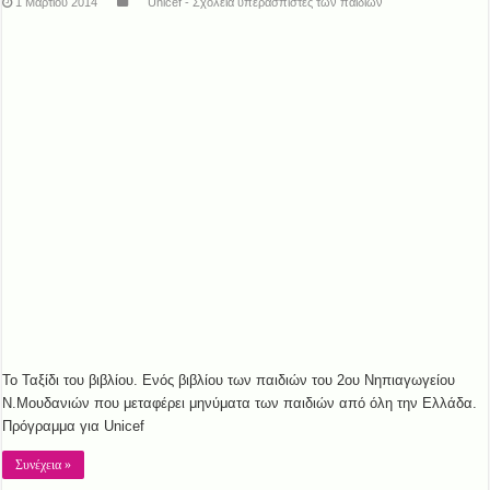
1 Μαρτίου 2014
Unicef - Σχολεία υπερασπιστές των παιδιών
Το Ταξίδι του βιβλίου. Ενός βιβλίου των παιδιών του 2ου Νηπιαγωγείου
Ν.Μουδανιών που μεταφέρει μηνύματα των παιδιών από όλη την Ελλάδα.
Πρόγραμμα για Unicef
Συνέχεια »