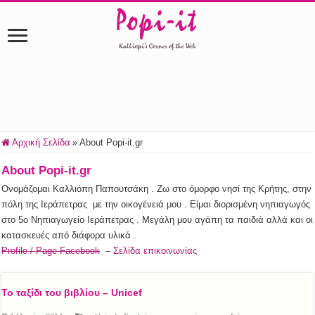
Αρχική Σελίδα
»
About Popi-it.gr
About Popi-it.gr
Ονομάζομαι Καλλιόπη Παπουτσάκη . Ζω στο όμορφο νησί της Κρήτης, στην
πόλη της Ιεράπετρας με την οικογένειά μου . Είμαι διορισμένη νηπιαγωγός
στο 5ο Νηπιαγωγείο Ιεράπετρας . Μεγάλη μου αγάπη τα παιδιά αλλά και οι
κατασκευές από διάφορα υλικά .
Profile / Page Facebook
–
Σελίδα επικοινωνίας
Το ταξίδι του βιβλίου – Unicef