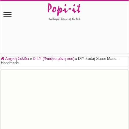
Αρχική Σελίδα
»
D.I.Y (Φτιάξτο μόνη σου)
»
DIY Στολή Super Mario –
Handmade