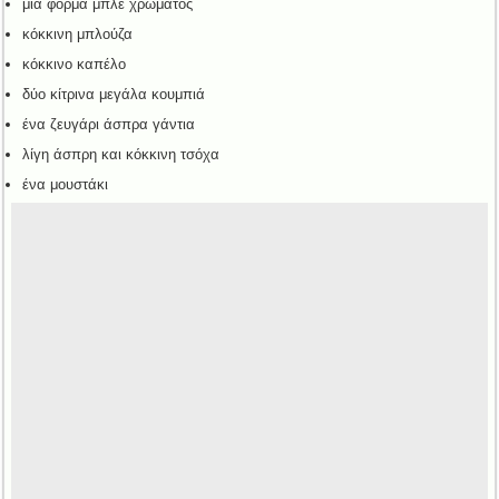
μία φόρμα μπλε χρώματος
κόκκινη μπλούζα
κόκκινο καπέλο
δύο κίτρινα μεγάλα κουμπιά
ένα ζευγάρι άσπρα γάντια
λίγη άσπρη και κόκκινη τσόχα
ένα μουστάκι