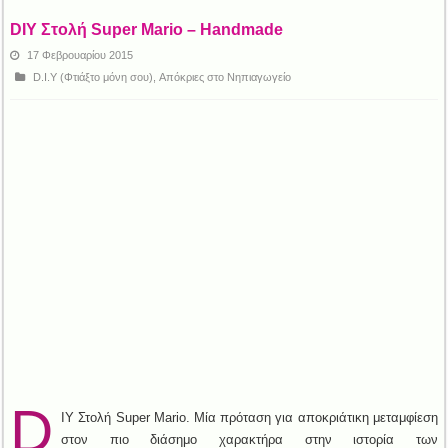
DIY Στολή Super Mario – Handmade
17 Φεβρουαρίου 2015
D.I.Y (Φτιάξτο μόνη σου)
,
Απόκριες στο Νηπιαγωγείο
D
IY Στολή Super Mario. Μία πρόταση για αποκριάτικη μεταμφίεση
στον πιο διάσημο χαρακτήρα στην ιστορία των