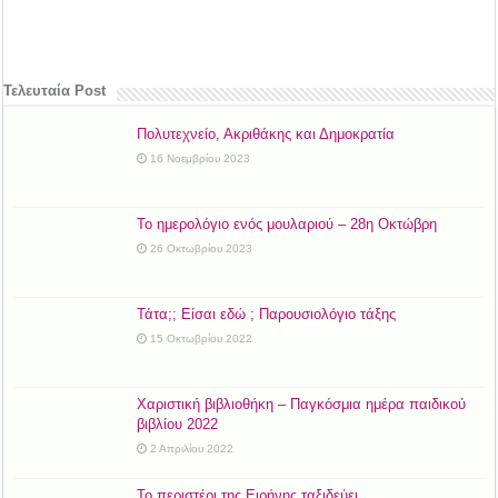
Τελευταία Post
Πολυτεχνείο, Ακριθάκης και Δημοκρατία
16 Νοεμβρίου 2023
Το ημερολόγιο ενός μουλαριού – 28η Οκτώβρη
26 Οκτωβρίου 2023
Τάτα;; Είσαι εδώ ; Παρουσιολόγιο τάξης
15 Οκτωβρίου 2022
Χαριστική βιβλιοθήκη – Παγκόσμια ημέρα παιδικού
βιβλίου 2022
2 Απριλίου 2022
Το περιστέρι της Ειρήνης ταξιδεύει.