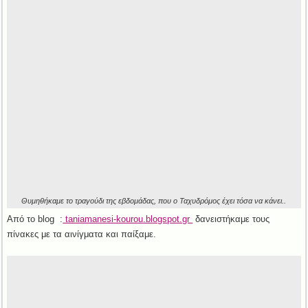
Θυμηθήκαμε το τραγούδι της εβδομάδας, που ο Ταχυδρόμος έχει τόσα να κάνει..
Από το blog :
taniamanesi-kourou.blogspot.gr
δανειστήκαμε τους
πίνακες με τα αινίγματα και παίξαμε.