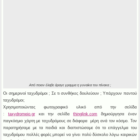
Από ποιον έλαβε άραγε γραμμα η γυναίκα του πίνακα ;
Οι σημερινοί ταχυδρόμοι ; Σε τι συνθήκες δουλεύουν ; Υπάρχουν παντού
ταχυδρόμοι;
Χρησιμοποιώντας φωτογραφικό υλικό από την σελίδα
:
taxydromeio.gr
και την σελίδα
thinglink.com
δημιούργησα έναν
παγκόσμιο χάρτη με ταχυδρόμους σε διάφορα μέρη ανά τον κόσμο. Τον
παρατηρήσαμε με τα παιδιά και διαπιστώσαμε ότι το επάγγελμα του
ταχυδρόμου πολλές φορές μπορεί να γίνει πολύ δύσκολο λόγω καιρικών