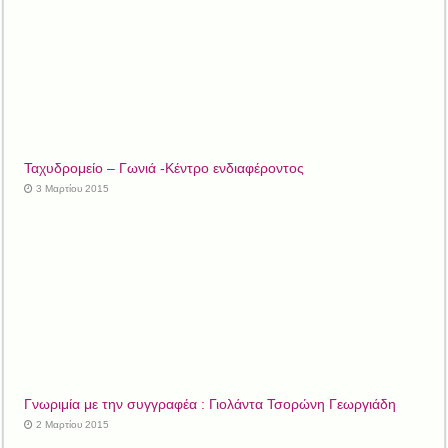
Ταχυδρομείο – Γωνιά -Κέντρο ενδιαφέροντος
3 Μαρτίου 2015
Γνωριμία με την συγγραφέα : Γιολάντα Τσορώνη Γεωργιάδη
2 Μαρτίου 2015