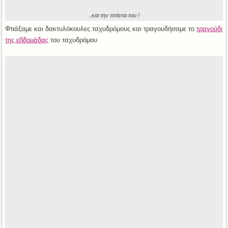
..και την τσάντα του !
Φτιάξαμε και δακτυλόκουλες ταχυδρόμους και τραγουδήσαμε το
τραγούδι
της εβδομάδας
του ταχυδρόμου