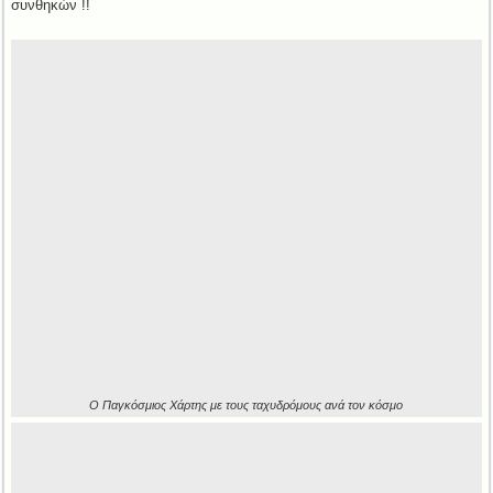
συνθηκών !!
Ο Παγκόσμιος Χάρτης με τους ταχυδρόμους ανά τον κόσμο