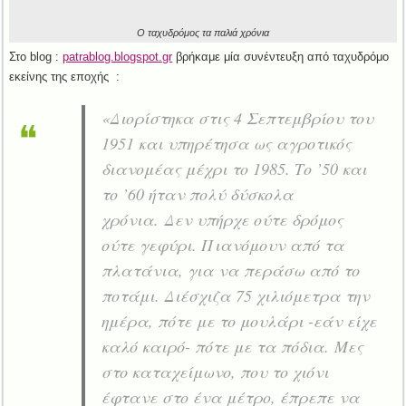
Ο ταχυδρόμος τα παλιά χρόνια
Στο blog :
patrablog.blogspot.gr
βρήκαμε μία συνέντευξη από ταχυδρόμο
εκείνης της εποχής :
«Διορίστηκα στις 4 Σεπτεμβρίου του
1951 και υπηρέτησα ως αγροτικός
διανομέας μέχρι το 1985. Το ’50 και
το ’60 ήταν πολύ δύσκολα
χρόνια. Δεν υπήρχε ούτε δρόμος
ούτε γεφύρι. Πιανόμουν από τα
πλατάνια, για να περάσω από το
ποτάμι. Διέσχιζα 75 χιλιόμετρα την
ημέρα, πότε με το μουλάρι -εάν είχε
καλό καιρό- πότε με τα πόδια. Μες
στο καταχείμωνο, που το χιόνι
έφτανε στο ένα μέτρο, έπρεπε να