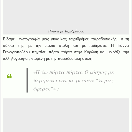
Πίνακες με Ταχυδρόμους
Είδαμε φωτογραφία μιας γυναίκας ταχυδρόμου παραδοσιακής, με τη
σάκκα της, με την παλιά στολή και με ποδήλατο. Η Γιάννα
Γεωργιοπούλου πηγαίνει πόρτα πόρτα στην Κορώνη και μοιράζει την
αλληλογραφία , ντυμένη με την παραδοσιακή στολή
«
Πάω πόρτα πόρτα. Ο κόσμος με
περιμένει και με ρωτούν “τι μας
έφερες”
» ;