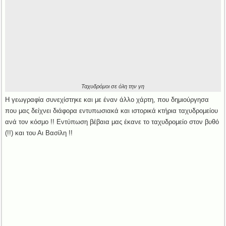
Ταχυδρόμοι σε όλη την γη
Η γεωγραφία συνεχίστηκε και με έναν άλλο χάρτη, που δημιούργησα
που μας δείχνει διάφορα εντυπωσιακά και ιστορικά κτήρια ταχυδρομείου
ανά τον κόσμο !! Εντύπωση βέβαια μας έκανε το ταχυδρομείο στον βυθό
(!!) και του Αι Βασίλη !!