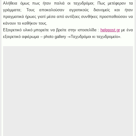
Αλήθεια όμως πως ήταν παλιά οι ταχυδρόμοι; Πως μετέφεραν τα
γράμματα; Τους αποκαλούσαν αγροτικούς διανομείς και ήταν
πραγματικά ήρωες γιατί μέσα από αντίξοες συνθήκες προσπαθούσαν να
κάνουν το καθήκον τους.
Εξαιρετικό υλικό μπορείτε να βρείτε στην ιστοσελίδα :
helppost.gr
με ένα
εξαιρετικό αφιέρωμα – photo gallery -«Ταχυδρόμοι κι ταχυδρομείο».