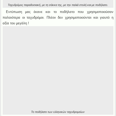
Ταχυδρόμος παραδοσιακή, με τη σάκκα της, με την παλιά στολή και με ποδήλατο.
Εντύπωση μας έκανε και το ποδήλατο που χρησιμοποιούσαν
παλαιότερα οι ταχυδρόμοι. Πλέον δεν χρησιμοποιούνται και γιαυτό η
αξία του μεγάλη !
Το ποδήλατο των ελληνικών ταχυδρομείων