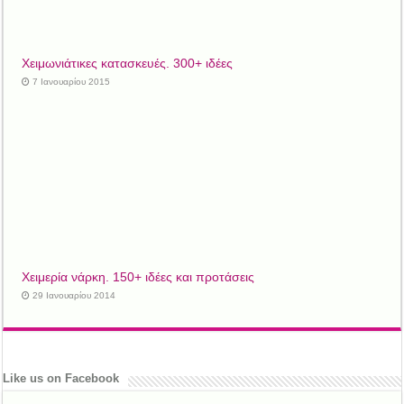
Χειμωνιάτικες κατασκευές. 300+ ιδέες
7 Ιανουαρίου 2015
Χειμερία νάρκη. 150+ ιδέες και προτάσεις
29 Ιανουαρίου 2014
Like us on Facebook