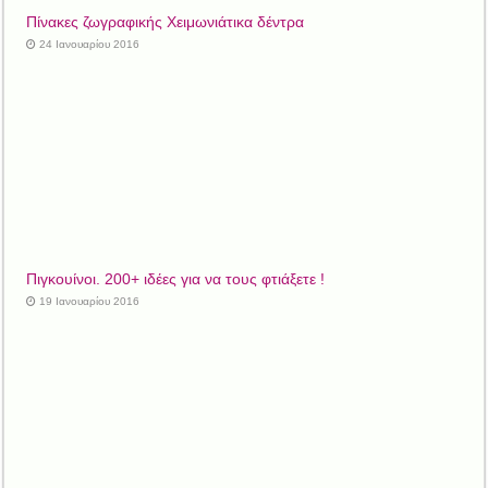
Πίνακες ζωγραφικής Χειμωνιάτικα δέντρα
24 Ιανουαρίου 2016
Πιγκουίνοι. 200+ ιδέες για να τους φτιάξετε !
19 Ιανουαρίου 2016