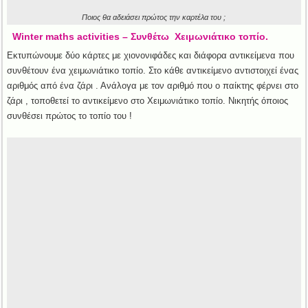
Ποιος θα αδειάσει πρώτος την καρτέλα του ;
Winter maths activities – Συνθέτω Χειμωνιάτικο τοπίο.
Εκτυπώνουμε δύο κάρτες με χιονονιφάδες και διάφορα αντικείμενα που
συνθέτουν ένα χειμωνιάτικο τοπίο. Στο κάθε αντικείμενο αντιστοιχεί ένας
αριθμός από ένα ζάρι . Ανάλογα με τον αριθμό που ο παίκτης φέρνει στο
ζάρι , τοποθετεί το αντικείμενο στο Χειμωνιάτικο τοπίο. Νικητής όποιος
συνθέσει πρώτος το τοπίο του !