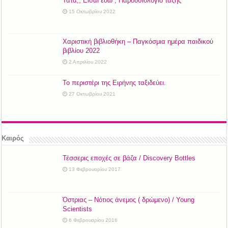
Τάτα;; Είσαι εδώ ; Παρουσιολόγιο τάξης
15 Οκτωβρίου 2022
Χαριστική βιβλιοθήκη – Παγκόσμια ημέρα παιδικού
βιβλίου 2022
2 Απριλίου 2022
Το περιστέρι της Ειρήνης ταξιδεύει.
27 Οκτωβρίου 2021
Καιρός
Τέσσερις εποχές σε βάζα / Discovery Bottles
13 Φεβρουαρίου 2017
Όστριας – Νότιος άνεμος ( δρώμενο) / Young
Scientists
6 Φεβρουαρίου 2016