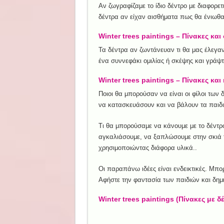
Αν ζωγραφίζαμε το ίδιο δέντρο με διαφορετ
δέντρα αν είχαν αισθήματα πως θα ένιωθα
Winter trees paintings – Πίνακες και 
Τα δέντρα αν ζωντάνευαν τι θα μας έλεγαν 
ένα συννεφάκι ομιλίας ή σκέψης και γράψτ
Winter trees paintings – Πίνακες και 
Ποιοι θα μπορούσαν να είναι οι φίλοι των
να κατασκευάσουν και να βάλουν τα παιδι
Τι θα μπορούσαμε να κάνουμε με το δέντρ
αγκαλιάσουμε, να ξαπλώσουμε στην σκιά τ
χρησιμοποιώντας διάφορα υλικά..
Οι παραπάνω ιδέες είναι ενδεικτικές. Μπο
Αφήστε την φαντασία των παιδιών και δημ
Winter trees paintings (Πίνακες με δ