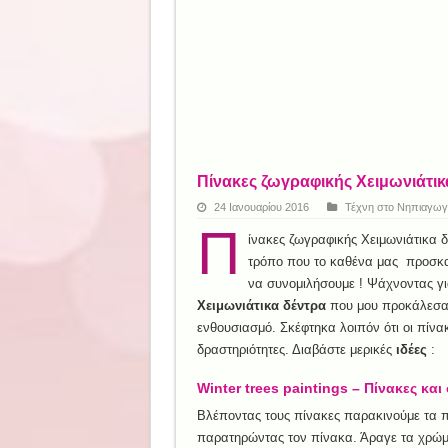
Πίνακες ζωγραφικής Χειμωνιάτικ
24 Ιανουαρίου 2016
Τέχνη στο Νηπιαγωγ
Π
ίνακες ζωγραφικής Χειμωνιάτικα 
τρόπο που το καθένα μας προσκαλ
να συνομιλήσουμε ! Ψάχνοντας γι
Χειμωνιάτικα δέντρα
που μου προκάλεσαν
ενθουσιασμό. Σκέφτηκα λοιπόν ότι οι πίνα
δραστηριότητες. Διαβάστε μερικές
ιδέες
:
Winter trees paintings – Πίνακες κα
Βλέποντας τους πίνακες παρακινούμε τα π
παρατηρώντας τον πίνακα. Άραγε τα χρώμα