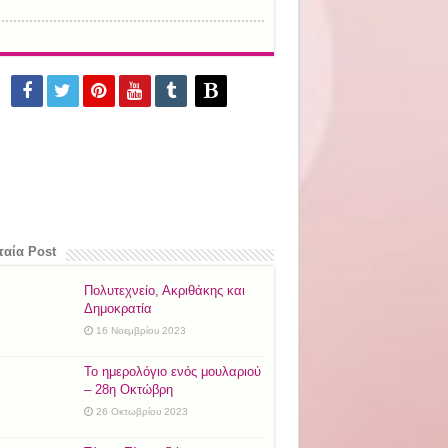
ταία Post
Πολυτεχνείο, Ακριθάκης και
Δημοκρατία
16 Νοεμβρίου 2023
Το ημερολόγιο ενός μουλαριού
– 28η Οκτώβρη
26 Οκτωβρίου 2023