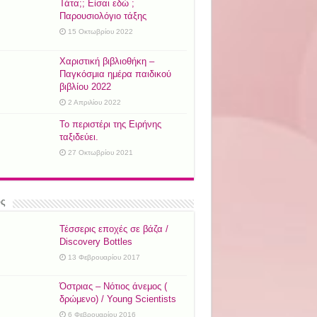
Τάτα;; Είσαι εδώ ;
Παρουσιολόγιο τάξης
15 Οκτωβρίου 2022
Χαριστική βιβλιοθήκη –
Παγκόσμια ημέρα παιδικού
βιβλίου 2022
2 Απριλίου 2022
Το περιστέρι της Ειρήνης
ταξιδεύει.
27 Οκτωβρίου 2021
ός
Τέσσερις εποχές σε βάζα /
Discovery Bottles
13 Φεβρουαρίου 2017
Όστριας – Νότιος άνεμος (
δρώμενο) / Young Scientists
6 Φεβρουαρίου 2016