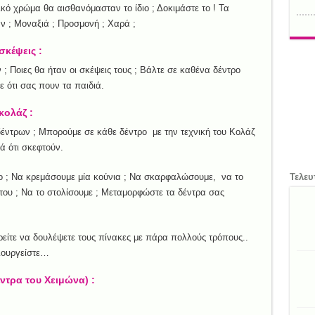
ικό χρώμα θα αισθανόμασταν το ίδιο ; Δοκιμάστε το ! Τα
ν ; Μοναξιά ; Προσμονή ; Χαρά ;
σκέψεις :
; Ποιες θα ήταν οι σκέψεις τους ; Βάλτε σε καθένα δέντρο
ε ότι σας πουν τα παιδιά.
κολάζ :
 δέντρων ; Μπορούμε σε κάθε δέντρο με την τεχνική του Κολάζ
ά ότι σκεφτούν.
ο ; Να κρεμάσουμε μία κούνια ; Να σκαρφαλώσουμε, να το
Τελευ
ου ; Να το στολίσουμε ; Μεταμορφώστε τα δέντρα σας
ρείτε να δουλέψετε τους πίνακες με πάρα πολλούς τρόπους..
ιουργείστε…
έντρα του Χειμώνα) :