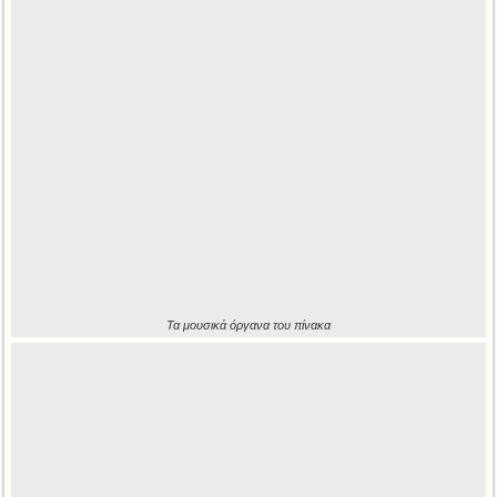
Τα μουσικά όργανα του πίνακα