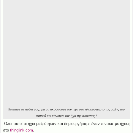
Χτυπάμε τα πόδια μας, για να ακούσουμε τον ήχο στο πλακόστρωτο της αυλής του
σπιτιού και κάνουμε τον ήχο της σκούπας !
Όλοι αυτοί οι ήχοι μαζεύτηκαν και δημιουργήσαμε έναν πίνακα με ήχους
στο
thinglink.com
.