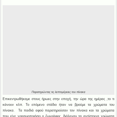
Παρατηρώντας τις λεπτομέρειες του πίνακα
Επικεντρωθήκαμε στους ήρωες στην εποχή, την ώρα της ημέρας ,το τι
κάνουν κλπ. Το επόμενο στάδιο ήταν να βρούμε τα χρώματα του
πίνακα. Τα παιδιά αφού παρατηρούσαν τον πίνακα και τα χρώματα
που είχε χρησιμοποιήσει ο ζωγράφος, διάλεγαν τα αντίστοιχα χρώματα