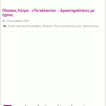
Πίνακας Λύτρα : «Τα κάλαντα» – Δραστηριότητες με
ήχους
19 Δεκεμβρίου 2015
E-twin- Μουσική Πινακοθήκη
,
Μουσική
,
Τέχνη στο Νηπιαγωγείο
,
Χριστούγεννα