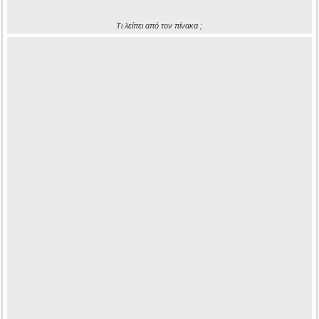
Τι λείπει από τον πίνακα ;