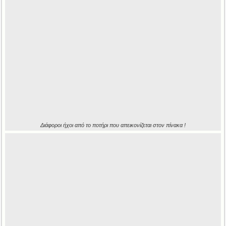
Διάφοροι ήχοι από το ποτήρι που απεικονίζεται στον πίνακα !