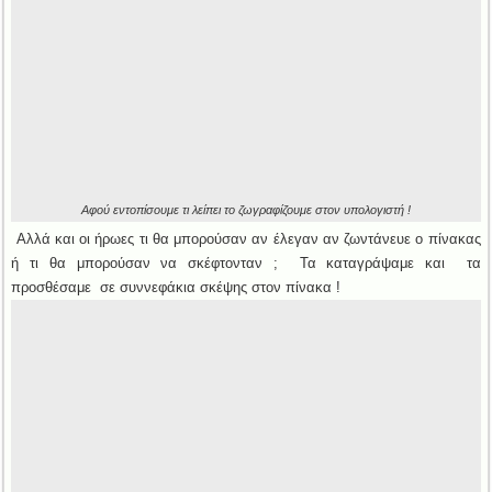
Αφού εντοπίσουμε τι λείπει το ζωγραφίζουμε στον υπολογιστή !
Αλλά και οι ήρωες τι θα μπορούσαν αν έλεγαν αν ζωντάνευε ο πίνακας
ή τι θα μπορούσαν να σκέφτονταν ; Τα καταγράψαμε και τα
προσθέσαμε σε συννεφάκια σκέψης στον πίνακα !