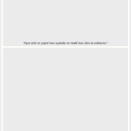
Ήχοι από το χαρτί που κρατάει το παιδί που λέει τα κάλαντα !