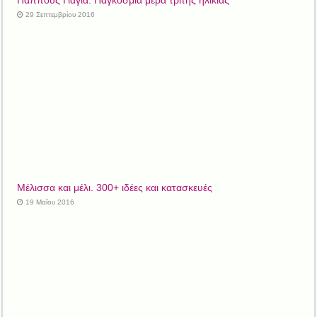
Παππούς Γιαγιά. Παγκόσμια μέρα τρίτης ηλικίας
29 Σεπτεμβρίου 2016
Μέλισσα και μέλι. 300+ ιδέες και κατασκευές
19 Μαΐου 2016