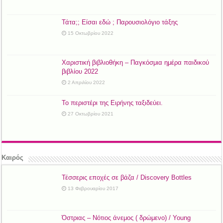
Τάτα;; Είσαι εδώ ; Παρουσιολόγιο τάξης
15 Οκτωβρίου 2022
Χαριστική βιβλιοθήκη – Παγκόσμια ημέρα παιδικού
βιβλίου 2022
2 Απριλίου 2022
Το περιστέρι της Ειρήνης ταξιδεύει.
27 Οκτωβρίου 2021
Καιρός
Τέσσερις εποχές σε βάζα / Discovery Bottles
13 Φεβρουαρίου 2017
Όστριας – Νότιος άνεμος ( δρώμενο) / Young