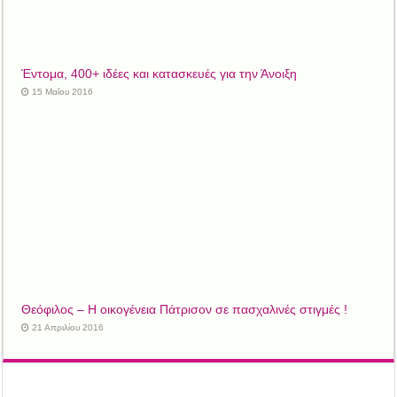
Έντομα, 400+ ιδέες και κατασκευές για την Άνοιξη
15 Μαΐου 2016
Θεόφιλος – Η οικογένεια Πάτρισον σε πασχαλινές στιγμές !
21 Απριλίου 2016