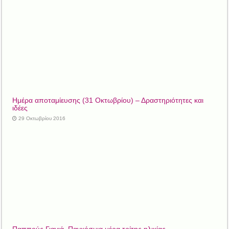
Ημέρα αποταμίευσης (31 Οκτωβρίου) – Δραστηριότητες και
ιδέες
29 Οκτωβρίου 2016