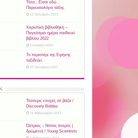
Τάτα;; Είσαι εδώ ;
Παρουσιολόγιο τάξης
15 Οκτωβρίου 2022
Χαριστική βιβλιοθήκη –
Παγκόσμια ημέρα παιδικού
βιβλίου 2022
2 Απριλίου 2022
Το περιστέρι της Ειρήνης
ταξιδεύει.
27 Οκτωβρίου 2021
ός
Τέσσερις εποχές σε βάζα /
Discovery Bottles
13 Φεβρουαρίου 2017
Όστριας – Νότιος άνεμος (
δρώμενο) / Young Scientists
6 Φεβρουαρίου 2016