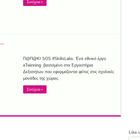
Συνέχεια »
 …
Π@Π@ΚΙ SOS #SkillsLabs. Ένα εθνικό έργο
eTwinning βασισμένο στα Εργαστήρια
Δεξιοτήτων που εφαρμόζονται φέτος στις σχολικές
μονάδες της χώρας.
Συνέχεια »
Like 