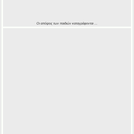
Οι απόψεις των παιδιών καταγράφονται …