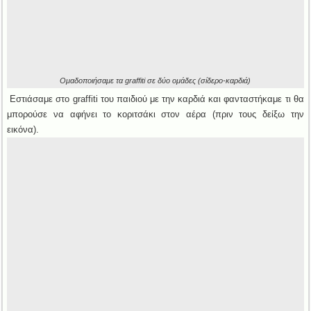
Ομαδοποιήσαμε τα graffiti σε δύο ομάδες (σίδερο-καρδιά)
Εστιάσαμε στο graffiti του παιδιού με την καρδιά και φανταστήκαμε τι θα
μπορούσε να αφήνει το κοριτσάκι στον αέρα (πριν τους δείξω την
εικόνα).