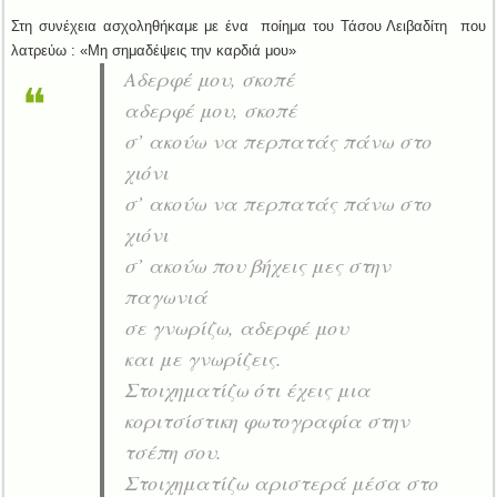
Στη συνέχεια ασχοληθήκαμε με ένα ποίημα του Τάσου Λειβαδίτη που
λατρεύω : «Μη σημαδέψεις την καρδιά μου»
Αδερφέ μου, σκοπέ
αδερφέ μου, σκοπέ
σ’ ακούω να περπατάς πάνω στο
χιόνι
σ’ ακούω να περπατάς πάνω στο
χιόνι
σ’ ακούω που βήχεις μες στην
παγωνιά
σε γνωρίζω, αδερφέ μου
και με γνωρίζεις.
Στοιχηματίζω ότι έχεις μια
κοριτσίστικη φωτογραφία στην
τσέπη σου.
Στοιχηματίζω αριστερά μέσα στο