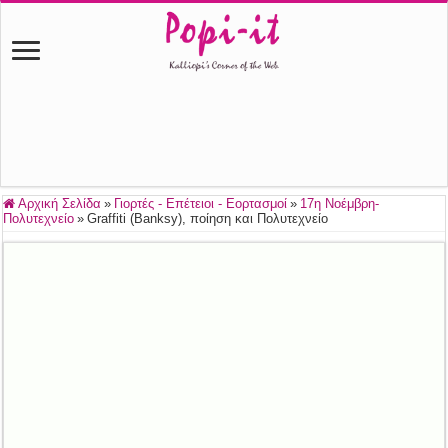
Αρχική Σελίδα
»
Γιορτές - Επέτειοι - Εορτασμοί
»
17η Νοέμβρη-
Πολυτεχνείο
»
Graffiti (Banksy), ποίηση και Πολυτεχνείο