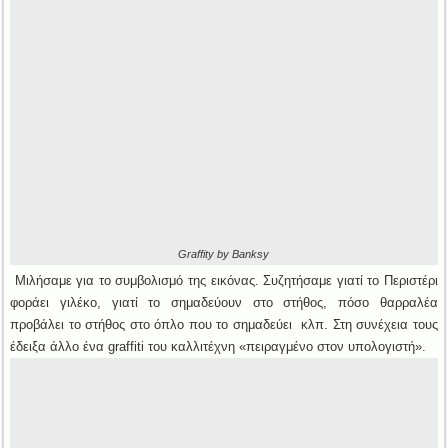
Graffity by Banksy
Μιλήσαμε για το συμβολισμό της εικόνας. Συζητήσαμε γιατί το Περιστέρι
φοράει γιλέκο, γιατί το σημαδεύουν στο στήθος, πόσο θαρραλέα
προβάλει το στήθος στο όπλο που το σημαδεύει κλπ. Στη συνέχεια τους
έδειξα άλλο ένα graffiti του καλλιτέχνη «πειραγμένο στον υπολογιστή».