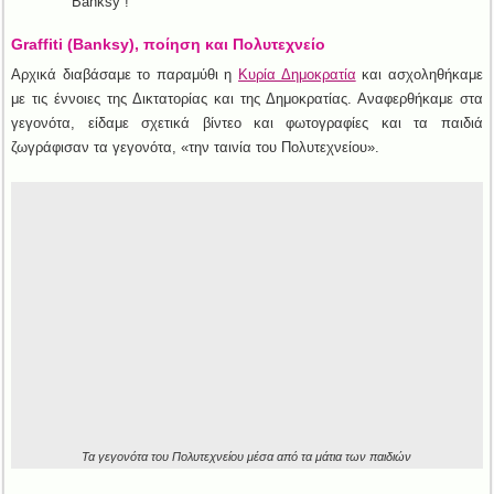
Banksy !
Graffiti (Banksy), ποίηση και Πολυτεχνείο
Αρχικά διαβάσαμε το παραμύθι η
Κυρία Δημοκρατία
και ασχοληθήκαμε
με τις έννοιες της Δικτατορίας και της Δημοκρατίας. Αναφερθήκαμε στα
γεγονότα, είδαμε σχετικά βίντεο και φωτογραφίες και τα παιδιά
ζωγράφισαν τα γεγονότα, «την ταινία του Πολυτεχνείου».
Τα γεγονότα του Πολυτεχνείου μέσα από τα μάτια των παιδιών