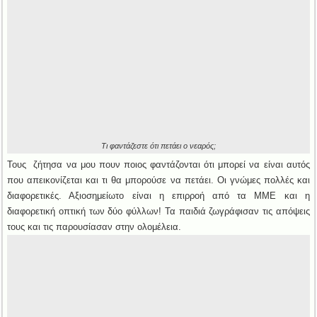
Τι φαντάζεστε ότι πετάει ο νεαρός;
Τους ζήτησα να μου πουν ποιος φαντάζονται ότι μπορεί να είναι αυτός
που απεικονίζεται και τι θα μπορούσε να πετάει. Οι γνώμες πολλές και
διαφορετικές. Αξιοσημείωτο είναι η επιρροή από τα ΜΜΕ και η
διαφορετική οπτική των δύο φύλλων! Τα παιδιά ζωγράφισαν τις απόψεις
τους και τις παρουσίασαν στην ολομέλεια.