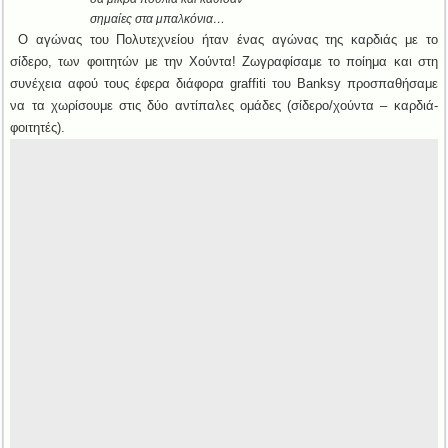
σημαίες στα μπαλκόνια…
Ο αγώνας του Πολυτεχνείου ήταν ένας αγώνας της καρδιάς με το
σίδερο, των φοιτητών με την Χούντα! Ζωγραφίσαμε το ποίημα και στη
συνέχεια αφού τους έφερα διάφορα graffiti του Banksy προσπαθήσαμε
να τα χωρίσουμε στις δύο αντίπαλες ομάδες (σίδερο/χούντα – καρδιά-
φοιτητές).