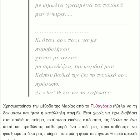
με κιμωλία γραμμένα τα παιδικά
μας όνειρα…..
…………………………………………………
……………………………
Κι όταν σου πουν να με
πυροβολήσεις
χτύπα με αλλού
μη σημαδέψεις την καρδιά μου.
Κάπου βαθιά της ζει το παιδικό σου
πρόσωπο.
Δεν θα’ θελα να το λαβώσεις.
Χρησιμοποίησα την μέθοδο της Μαρίας από το
Πυθαγόρειο
(ήθελα να τη
δοκιμάσω και ήταν η κατάλληλη στιγμή). Έτσι χωρίς να έχω διαβάσει
στα παιδιά το ποίημα, εκτύπωσα εικόνες από αυτό, τις έβαλα σε ένα
κουτί και τραβώντας κάθε φορά ένα παιδί μία, προσπαθήσαμε να
φτιάξουμε το δικό μας ποίημα. Για πρώτη φορά τα πήγαμε θεωρώ αρκετά