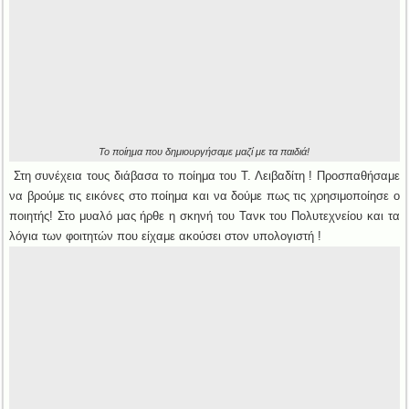
Το ποίημα που δημιουργήσαμε μαζί με τα παιδιά!
Στη συνέχεια τους διάβασα το ποίημα του Τ. Λειβαδίτη ! Προσπαθήσαμε
να βρούμε τις εικόνες στο ποίημα και να δούμε πως τις χρησιμοποίησε ο
ποιητής! Στο μυαλό μας ήρθε η σκηνή του Τανκ του Πολυτεχνείου και τα
λόγια των φοιτητών που είχαμε ακούσει στον υπολογιστή !