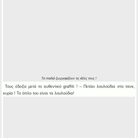
Τα παιδιά ζωγραφίζουν τις ιδέες τους !
Τους έδειξα μετά το αυθεντικό graffiti ! – Πετάει λουλούδια στο τανκ,
κυρία ! Το όπλο του είναι τα λουλούδια!