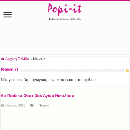
Αρχική Σελίδα
»
News-it
News-it
Nέα για τους Νηπιαγωγούς, την εκπαίδευση, το σχολείο
6ο Παιδικό Φεστιβάλ Αγίου Νικολάου
8 Ιουνίου 2015
News-it