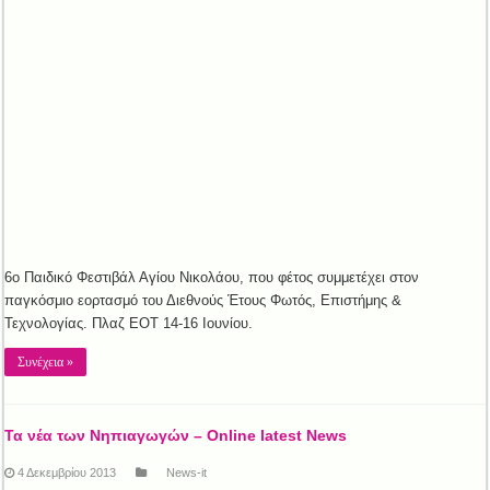
6ο Παιδικό Φεστιβάλ Αγίου Νικολάου, που φέτος συμμετέχει στον
παγκόσμιο εορτασμό του Διεθνούς Έτους Φωτός, Επιστήμης &
Τεχνολογίας. Πλαζ ΕΟΤ 14-16 Ιουνίου.
Συνέχεια »
Τα νέα των Νηπιαγωγών – Online latest News
4 Δεκεμβρίου 2013
News-it