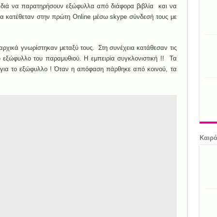
αιδιά να παρατηρήσουν εξώφυλλα από διάφορα βιβλία και να
α κατέθεταν στην πρώτη Online μέσω skype σύνδεσή τους με
 αρχικά γνωρίστηκαν μεταξύ τους. Στη συνέχεια κατάθεσαν τις
ο εξώφυλλο του παραμυθιού. Η εμπειρία συγκλονιστική !! Τα
για το εξώφυλλο ! Όταν η απόφαση πάρθηκε από κοινού, τα
Καιρ