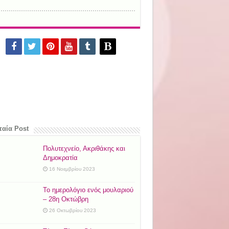
ταία Post
Πολυτεχνείο, Ακριθάκης και
Δημοκρατία
16 Νοεμβρίου 2023
Το ημερολόγιο ενός μουλαριού
– 28η Οκτώβρη
26 Οκτωβρίου 2023