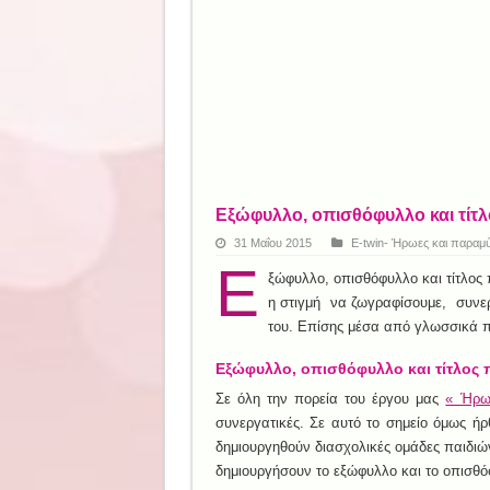
Εξώφυλλο, οπισθόφυλλο και τίτ
31 Μαΐου 2015
E-twin- Ήρωες και παραμύ
Ε
ξώφυλλο, οπισθόφυλλο και τίτλος 
η στιγμή να ζωγραφίσουμε, συνερ
του. Επίσης μέσα από γλωσσικά πα
Εξώφυλλο, οπισθόφυλλο και τίτλος
Σε όλη την πορεία του έργου μας
« Ήρωε
συνεργατικές. Σε αυτό το σημείο όμως 
δημιουργηθούν διασχολικές ομάδες παιδιώ
δημιουργήσουν το εξώφυλλο και το οπισθό