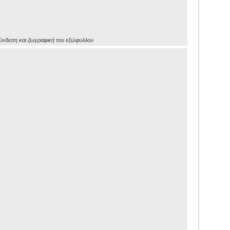
σύνδεση και ζωγραφική του εξώφυλλου