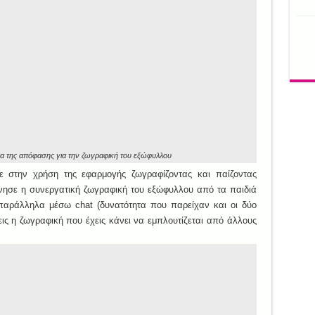
α της απόφασης για την ζωγραφική του εξώφυλλου
 στην χρήση της εφαρμογής ζωγραφίζοντας και παίζοντας
κίνησε η συνεργατική ζωγραφική του εξώφυλλου από τα παιδιά
παράλληλα μέσω chat (δυνατότητα που παρείχαν και οι δύο
ις η ζωγραφική που έχεις κάνει να εμπλουτίζεται από άλλους