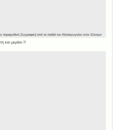
ου παραμυθιού.Ζωγραφική από τα παιδιά του Νηπιαγωγείου στον Εύοσμο
η και μεράκι !!