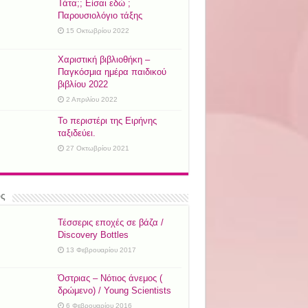
Τάτα;; Είσαι εδώ ;
Παρουσιολόγιο τάξης
15 Οκτωβρίου 2022
Χαριστική βιβλιοθήκη –
Παγκόσμια ημέρα παιδικού
βιβλίου 2022
2 Απριλίου 2022
Το περιστέρι της Ειρήνης
ταξιδεύει.
27 Οκτωβρίου 2021
ός
Τέσσερις εποχές σε βάζα /
Discovery Bottles
13 Φεβρουαρίου 2017
Όστριας – Νότιος άνεμος (
δρώμενο) / Young Scientists
6 Φεβρουαρίου 2016