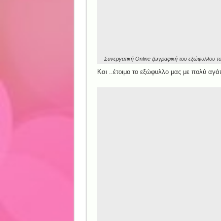
Συνεργατική Online ζωγραφική του εξώφυλλου τ
Και ..έτοιμο το εξώφυλλο μας με πολύ αγάπ