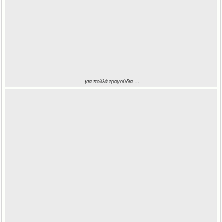
..για πολλά τραγούδια …