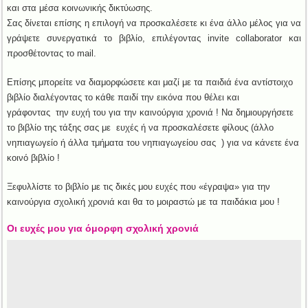
και στα μέσα κοινωνικής δικτύωσης.
Σας δίνεται επίσης η επιλογή να προσκαλέσετε κι ένα άλλο μέλος για να
γράψετε συνεργατικά το βιβλίο, επιλέγοντας invite collaborator και
προσθέτοντας το mail.
Επίσης μπορείτε να διαμορφώσετε και μαζί με τα παιδιά ένα αντίστοιχο
βιβλίο διαλέγοντας το κάθε παιδί την εικόνα που θέλει και
γράφοντας την ευχή του για την καινούργια χρονιά ! Να δημιουργήσετε
το βιβλίο της τάξης σας με ευχές ή να προσκαλέσετε φίλους (άλλο
νηπιαγωγείο ή άλλα τμήματα του νηπιαγωγείου σας ) για να κάνετε ένα
κοινό βιβλίο !
Ξεφυλλίστε το βιβλίο με τις δικές μου ευχές που «έγραψα» για την
καινούργια σχολική χρονιά και θα το μοιραστώ με τα παιδάκια μου !
Οι ευχές μου για όμορφη σχολική χρονιά