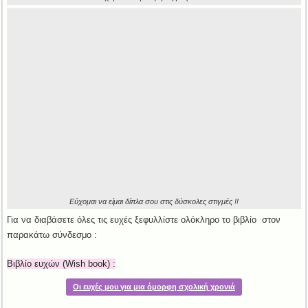
Εύχομαι να είμαι δίπλα σου στις δύσκολες στιγμές !!
Για να διαβάσετε όλες τις ευχές ξεφυλλίστε ολόκληρο το βιβλίο στον
παρακάτω σύνδεσμο :
Βιβλίο ευχών (Wish book) :
Οι ευχές μου για μια όμορφη σχολική χρονιά