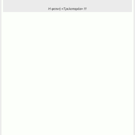
Η φετινή «Τρελοπαρέα» !!!