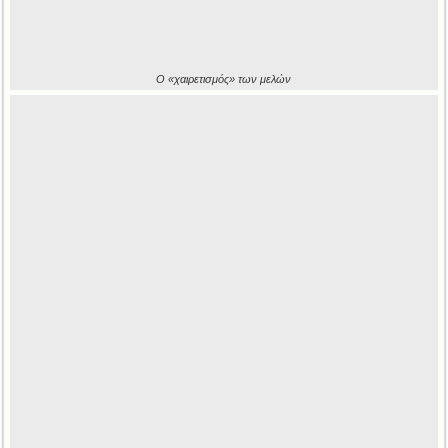
Ο «χαιρετισμός» των μελών