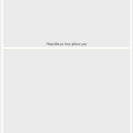
Παιχνίδια με τους φίλους μας