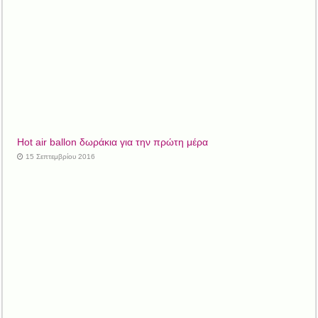
Hot air ballon δωράκια για την πρώτη μέρα
15 Σεπτεμβρίου 2016