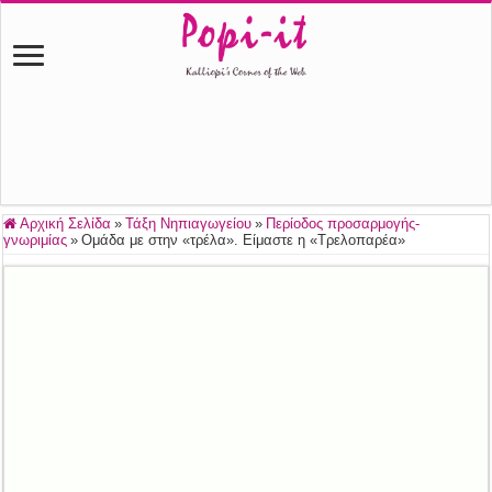
Αρχική Σελίδα
»
Τάξη Νηπιαγωγείου
»
Περίοδος προσαρμογής-
γνωριμίας
»
Ομάδα με στην «τρέλα». Είμαστε η «Τρελοπαρέα»