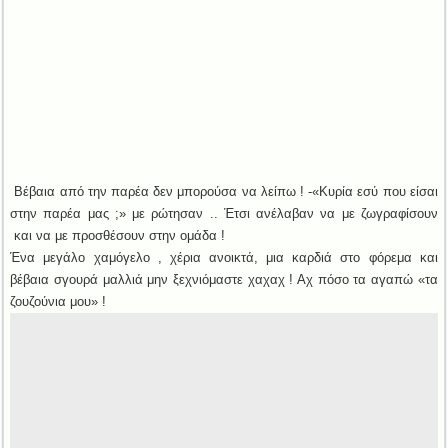
Βέβαια από την παρέα δεν μπορούσα να λείπω ! -«Κυρία εσύ που είσαι
στην παρέα μας ;» με ρώτησαν .. Έτσι ανέλαβαν να με ζωγραφίσουν
και να με προσθέσουν στην ομάδα !
Ένα μεγάλο χαμόγελο , χέρια ανοικτά, μια καρδιά στο φόρεμα και
βέβαια σγουρά μαλλιά μην ξεχνιόμαστε χαχαχ ! Αχ πόσο τα αγαπώ «τα
ζουζούνια μου» !