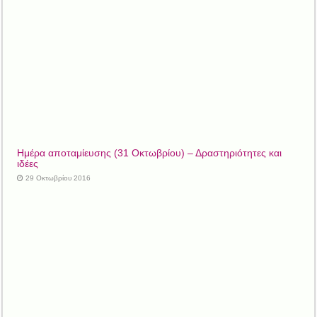
Ημέρα αποταμίευσης (31 Οκτωβρίου) – Δραστηριότητες και
ιδέες
29 Οκτωβρίου 2016