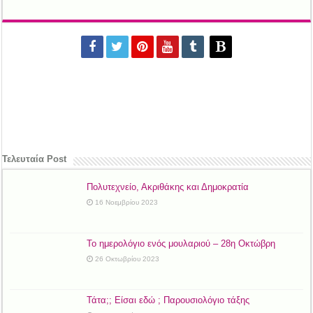
Τελευταία Post
Πολυτεχνείο, Ακριθάκης και Δημοκρατία
16 Νοεμβρίου 2023
Το ημερολόγιο ενός μουλαριού – 28η Οκτώβρη
26 Οκτωβρίου 2023
Τάτα;; Είσαι εδώ ; Παρουσιολόγιο τάξης