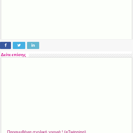
Δείτε επίσης
Παραμυθένια σχολική χρονιά ! (eTwinning)