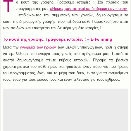
Τ
ο κουτί της γραφής. Γράφουμε ιστορίες ; Στα πλαίσια του
προγράμματός μας
«Ήρωες φανταστικοί σε διαδρομή μαγευτική»
,
επιδιώκοντας την συμμετοχή των γονιών, δημιουργήσαμε το
κουτί της δημιουργικής γραφής που ταξιδεύει κάθε Παρασκευή στο σπίτι
των παιδιών και επιστρέφει την Δευτέρα γεμάτο ιστορίες !
Το κουτί της γραφής. Γράφουμε ιστορίες ; – E-twinning
Μετά την
γνωριμία των ηρώων
των μελών νηπιαγωγείων, ήρθε η στιγμή
να εμπλέξουμε πιο ενεργά τους γονείς στο πρόγραμμά μας. Γιαυτό το
σκοπό δημιουργήσαμε πέντε κύβους ιστοριών. Πήραμε τα βασικά
χαρακτηριστικά του κάθε ήρωα και φτιάξαμε έναν κύβο για του ήρωες
του προγράμματος, έναν για τα μέρη που ζουν, έναν για τα αντικείμενα
τους, έναν για τους φίλους τους και έναν τελευταίο για τους εχθρούς.