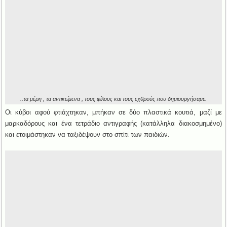
..τα μέρη , τα αντικείμενα , τους φίλους και τους εχθρούς που δημιουργήσαμε.
Οι κύβοι αφού φτιάχτηκαν, μπήκαν σε δύο πλαστικά κουτιά, μαζί με
μαρκαδόρους και ένα τετράδιο αντιγραφής (κατάλληλα διακοσμημένο)
και ετοιμάστηκαν να ταξιδέψουν στο σπίτι των παιδιών.