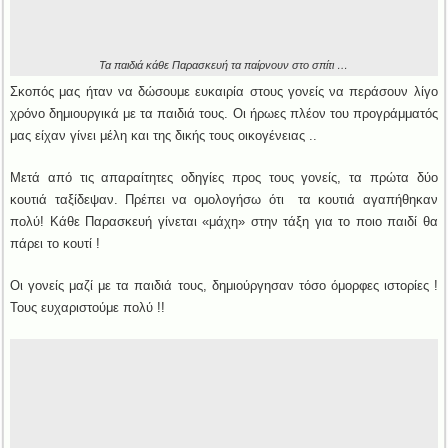
Τα παιδιά κάθε Παρασκευή τα παίρνουν στο σπίτι …
Σκοπός μας ήταν να δώσουμε ευκαιρία στους γονείς να περάσουν λίγο
χρόνο δημιουργικά με τα παιδιά τους. Οι ήρωες πλέον του προγράμματός
μας είχαν γίνει μέλη και της δικής τους οικογένειας ..
Μετά από τις απαραίτητες οδηγίες προς τους γονείς, τα πρώτα δύο
κουτιά ταξίδεψαν. Πρέπει να ομολογήσω ότι τα κουτιά αγαπήθηκαν
πολύ! Κάθε Παρασκευή γίνεται «μάχη» στην τάξη για το ποιο παιδί θα
πάρει το κουτί !
Οι γονείς μαζί με τα παιδιά τους, δημιούργησαν τόσο όμορφες ιστορίες !
Τους ευχαριστούμε πολύ !!