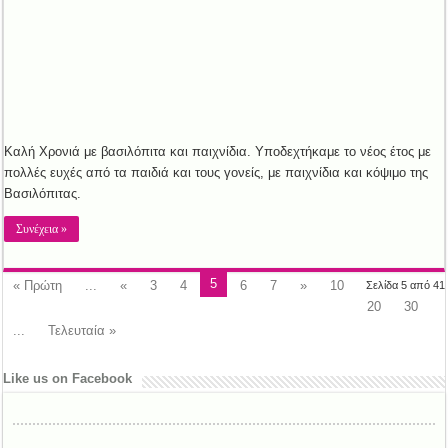
Καλή Χρονιά με βασιλόπιτα και παιχνίδια. Υποδεχτήκαμε το νέος έτος με
πολλές ευχές από τα παιδιά και τους γονείς, με παιχνίδια και κόψιμο της
Βασιλόπιτας.
Συνέχεια »
5
« Πρώτη
...
«
3
4
6
7
»
10
Σελίδα 5 από 41
20
30
...
Τελευταία »
Like us on Facebook