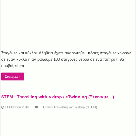
Σταγόνες και κύκλοι. Αλήθεια έχετε αναρωτηθεί πόσες σταγόνες χωράνε
σε έναν κύκλο ή αν βάλουμε 100 σταγόνες νερού σε ένα ποτήρι τι θα
συμβεί; stem
Συνέχεια »
STEM : Travelling with a drop / eTwinning (Ξεκινάμε…)
11 Μαρτίου 2018
E-twin-Travelling with a drop (STEM)