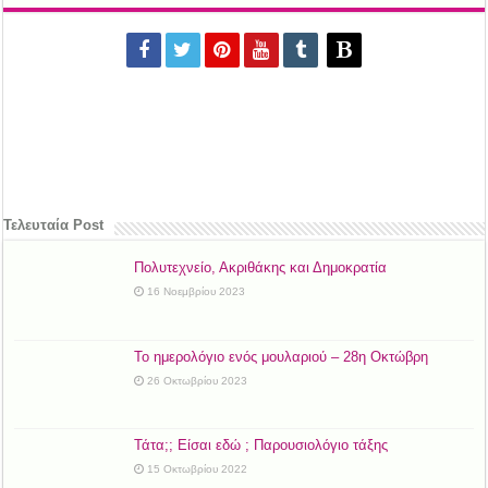
Τελευταία Post
Πολυτεχνείο, Ακριθάκης και Δημοκρατία
16 Νοεμβρίου 2023
Το ημερολόγιο ενός μουλαριού – 28η Οκτώβρη
26 Οκτωβρίου 2023
Τάτα;; Είσαι εδώ ; Παρουσιολόγιο τάξης
15 Οκτωβρίου 2022