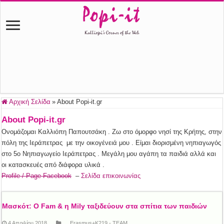
Αρχική Σελίδα
»
About Popi-it.gr
About Popi-it.gr
Ονομάζομαι Καλλιόπη Παπουτσάκη . Ζω στο όμορφο νησί της Κρήτης, στην
πόλη της Ιεράπετρας με την οικογένειά μου . Είμαι διορισμένη νηπιαγωγός
στο 5ο Νηπιαγωγείο Ιεράπετρας . Μεγάλη μου αγάπη τα παιδιά αλλά και
οι κατασκευές από διάφορα υλικά .
Profile / Page Facebook
–
Σελίδα επικοινωνίας
Μασκότ: Ο Fam & η Mily ταξιδεύουν στα σπίτια των παιδιών
4 Απριλίου 2018
Erasmus+K219 - TEAM