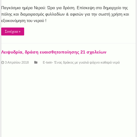
Παγκόσμια ημέρα Νερού: Ώρα για δράση. Επίσκεψη στο δημαρχείο της
πόλης και διαμοιρασμός φυλλαδίων & αφισών για την σωστή χρήση και
εξοικονόμηση του νερού !
Συνέχεια »
Λειψυδρία, δράση ευαισθητοποίησης 21 σχολείων
3 Απριλίου 2018
E-twin- Ένας δράκος με γυαλιά ψάχνει καθαρά νερά