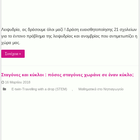
Λειψυδρία, ας δράσουμε όλοι μαζί ! Δράση ευαισθητοποίησης 21 σχολείων
για το έντονο πρόβλημα της λειψυδρίας και ανομβρίας που αντιμετωπίζει η
χώρα μας.
Συνέχεια »
Σταγόνες και κύκλοι : πόσες σταγόνες χωράνε σε έναν κύκλο;
16 Μαρτίου 2018
E-twin-Travelling with a drop (STEM)
,
Μαθηματικά στο Νηπιαγωγείο