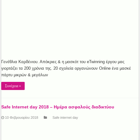
Γενέθλια Kαρδένιου. Απόκριες & η μασκότ του eTwinning έργου μας
γιορτάζει τα 200 χρόνια της. 20 σχολεία οργανώνουν Online ένα μασκέ
πάρτυ μικρών & μεγάλων
Συνέχεια »
Safe Internet day 2018 – Ημέρα ασφαλούς διαδικτύου
10 Φεβρουαρίου 2018
Safe internet day