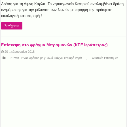
Δράση για τη Λίμνη Κάρλα. Το νηπιαγωγείο Κεντριού αναλαμβάνει δράση
ενημέρωσης για την μόλυνση των λιμνών με αφορμή την πρόσφατη
οικολογική καταστροφή !
Συνέχεια »
Επίσκεψη στο φράγμα Μπραμιανών (ΚΠΕ Ιεράπετρας)
20 Φεβρουαρίου 2018
E-twin- Ένας δράκος με γυαλιά ψάχνει καθαρά νερά
,
Φυσικές Επιστήμες