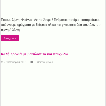
Ποτάμι, λίμνη, Φράγμα. Ας παίξουμε ! Γινόμαστε ποτάμια, καταρράκτες,
φτιάχνουμε φράγματα με διάφορα υλικά και γινόμαστε ζώα που ζουν στη
τεχνητή λίμνη !
Συνέχεια »
Καλή Χρονιά με βασιλόπιτα και παιχνίδια
27 Ιανουαρίου 2018
Χριστούγεννα