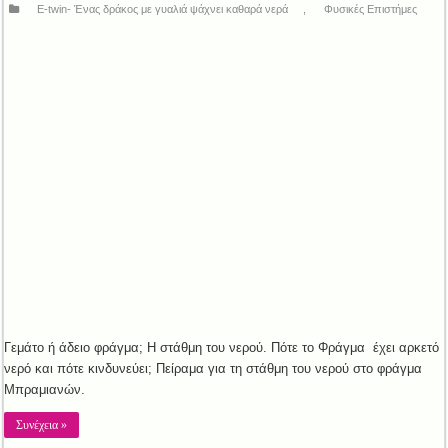
E-twin- Ένας δράκος με γυαλιά ψάχνει καθαρά νερά
,
Φυσικές Επιστήμες
Γεμάτο ή άδειο φράγμα; Η στάθμη του νερού. Πότε το Φράγμα έχει αρκετό
νερό και πότε κινδυνεύει; Πείραμα για τη στάθμη του νερού στο φράγμα
Μπραμιανών.
Συνέχεια »