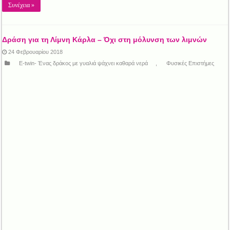
Συνέχεια »
Δράση για τη Λίμνη Κάρλα – Όχι στη μόλυνση των λιμνών
24 Φεβρουαρίου 2018
E-twin- Ένας δράκος με γυαλιά ψάχνει καθαρά νερά
,
Φυσικές Επιστήμες