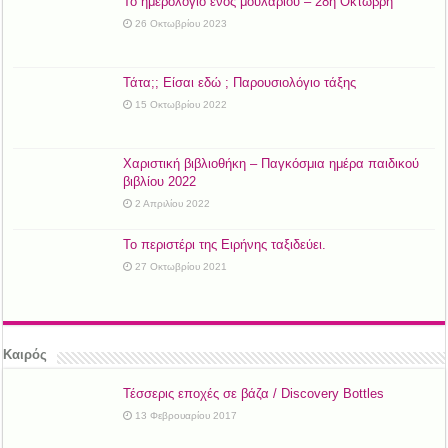
Το ημερολόγιο ενός μουλαριού – 28η Οκτώβρη
26 Οκτωβρίου 2023
Τάτα;; Είσαι εδώ ; Παρουσιολόγιο τάξης
15 Οκτωβρίου 2022
Χαριστική βιβλιοθήκη – Παγκόσμια ημέρα παιδικού
βιβλίου 2022
2 Απριλίου 2022
Το περιστέρι της Ειρήνης ταξιδεύει.
27 Οκτωβρίου 2021
Καιρός
Τέσσερις εποχές σε βάζα / Discovery Bottles
13 Φεβρουαρίου 2017