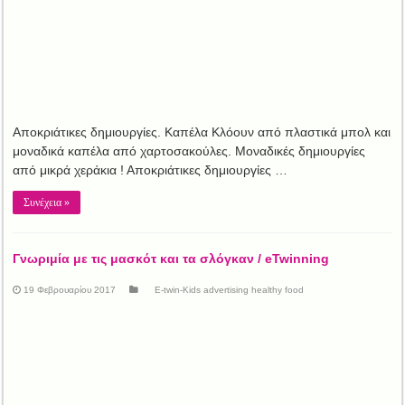
Αποκριάτικες δημιουργίες. Καπέλα Κλόουν από πλαστικά μπολ και
μοναδικά καπέλα από χαρτοσακούλες. Μοναδικές δημιουργίες
από μικρά χεράκια ! Αποκριάτικες δημιουργίες …
Συνέχεια »
Γνωριμία με τις μασκότ και τα σλόγκαν / eTwinning
19 Φεβρουαρίου 2017
E-twin-Kids advertising healthy food