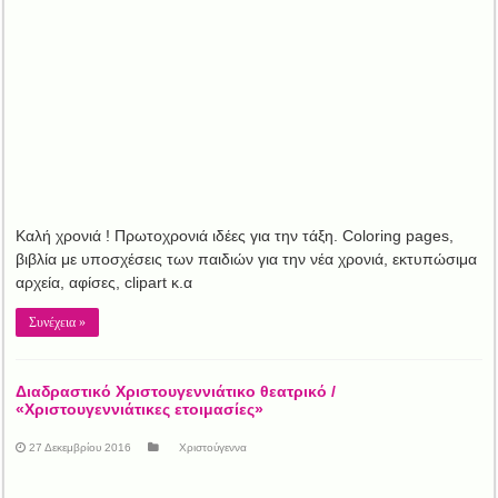
Καλή χρονιά ! Πρωτοχρονιά ιδέες για την τάξη. Coloring pages,
βιβλία με υποσχέσεις των παιδιών για την νέα χρονιά, εκτυπώσιμα
αρχεία, αφίσες, clipart κ.α
Συνέχεια »
Διαδραστικό Χριστουγεννιάτικο θεατρικό /
«Χριστουγεννιάτικες ετοιμασίες»
27 Δεκεμβρίου 2016
Χριστούγεννα