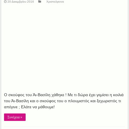
20 Δεκεμβρίου 2016
Χριστούγεννα
Ο σκούφος του Άι-Βασίλη χάθηκε ! Με τι δώρα έχει γεμίσει η κοιλιά
του Άι-Βασίλη και ο σκούφος του ο πλουμιστός και ξεχωριστός τι
απέγινε ; Ελάτε να μάθουμε!
Συνέχεια »