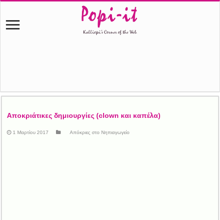
Αποκριάτικες δημιουργίες (clown και καπέλα)
1 Μαρτίου 2017
Απόκριες στο Νηπιαγωγείο