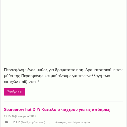
Περσεφόνη : ένας μύθος για δραματοποίηση. Δραματοποιούμε τον
μύθο της Περσεφόνης και μαθαίνουμε για την εναλλαγή των
εποχών παίζοντας !
Συνέχεια »
Scarecrow hat DIY/ Καπέλο σκιάχτρου για τις απόκριες
15 Φεβρουαρίου 2017
D.I.Y (Φτιάξτο μόνη σου)
,
Απόκριες στο Νηπιαγωγείο