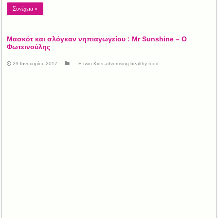
Συνέχεια »
Μασκότ και σλόγκαν νηπιαγωγείου : Mr Sunshine – Ο
Φωτεινούλης
29 Ιανουαρίου 2017
E-twin-Kids advertising healthy food