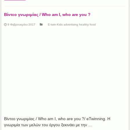
Βίντεο γνωριμίας / Who am I, who are you ?
9 Φεβρουαρίου 2017
E-twin-Kids advertising healthy food
Βίντεο γνωριμίας / Who am I, who are you ?/ eTwinning. Η
γνωριμία των μελών του έργου ξεκινάει με την …