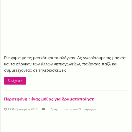
Γνωριμία με τις μασκότ και τα σλόγκαν. Ας γνωρίσουμε τις μασκότ
και τα σλόγκαν των άλλων νηπιαγωγείων, παίζοντας παζλ και
συμμετέχοντας σε τηλεδιασκέψεις !
Συνέχεια »
Περσεφόνη : ένας μύθος για δραματοποίηση
19 Φεβρουαρίου 2017
Δραματοποίηση στο Νηπιαγωγείο